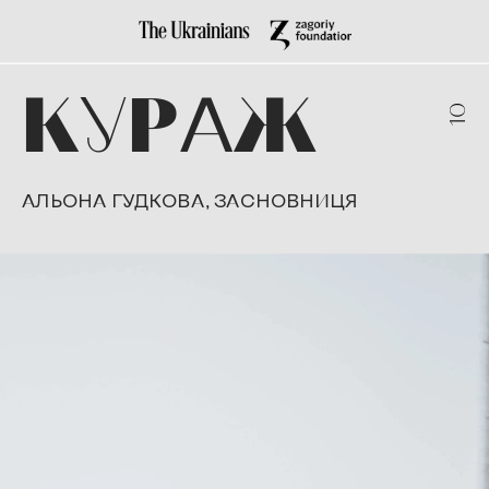
К
У
Р
А
Ж
10
АЛЬОНА ГУДКОВА, ЗАСНОВНИЦЯ